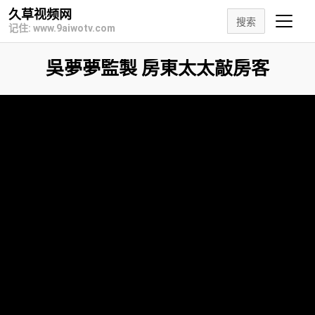
久草视频网
搜索
记住: www.9aiwotv.com
吳夢夢監製 房東太太敲房客