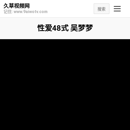
久草视频网
搜索
记住: www.9aiwotv.com
性爱48式 吴梦梦