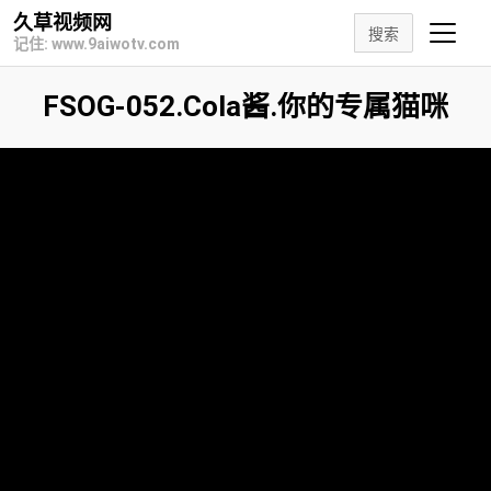
久草视频网
搜索
记住: www.9aiwotv.com
FSOG-052.Cola酱.你的专属猫咪